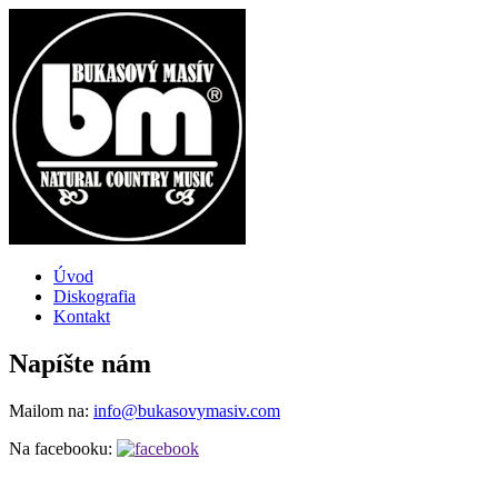
Úvod
Diskografia
Kontakt
Napíšte nám
Mailom na:
info@bukasovymasiv.com
Na facebooku: