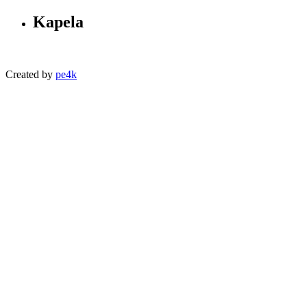
Kapela
Created by
pe4k